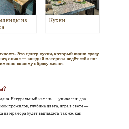
ешницы из
Кухни
са
хность. Это центр кухни, который видно сразу
нит, оникс — каждый материал ведёт себя по-
 именно вашему образу жизни.
ы?
видна. Натуральный камень — уникален: два
нок прожилок, глубина цвета, игра в свете —
а из мрамора будет выглядеть так же, как