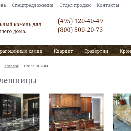
ень
Спецпредложения
Отдел продаж
Контакты
(495) 120-40-49
ьный камень для
(800) 500-20-73
шего дома.
рагоценные камни
Кварцит
Травертин
Кро
Каталог
Столешницы
олешницы